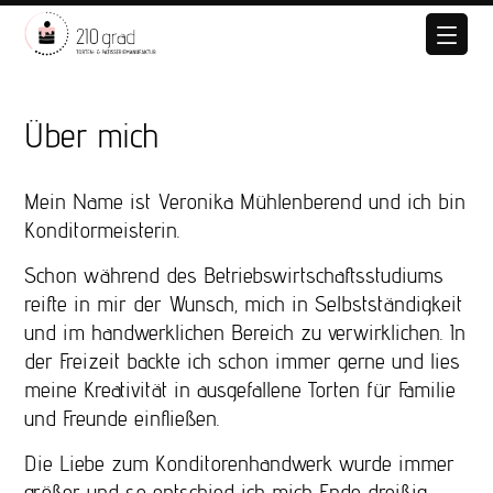
Über mich
Mein Name ist Veronika Mühlenberend und ich bin
Konditormeisterin.
Schon während des Betriebswirtschaftsstudiums
reifte in mir der Wunsch, mich in Selbstständigkeit
und im handwerklichen Bereich zu verwirklichen. In
der Freizeit backte ich schon immer gerne und lies
meine Kreativität in ausgefallene Torten für Familie
und Freunde einfließen.
Die Liebe zum Konditorenhandwerk wurde immer
größer und so entschied ich mich Ende dreißig