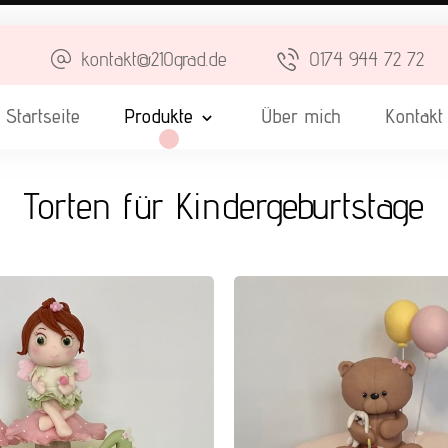
kontakt@210grad.de
0174 944 72 72
Startseite
Produkte
Über mich
Kontakt
Torten für Kindergeburtstage