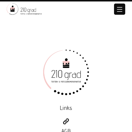
Links
AGB